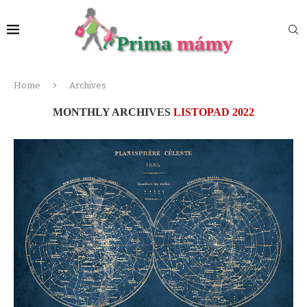
Home
Archives
MONTHLY ARCHIVES
LISTOPAD 2022