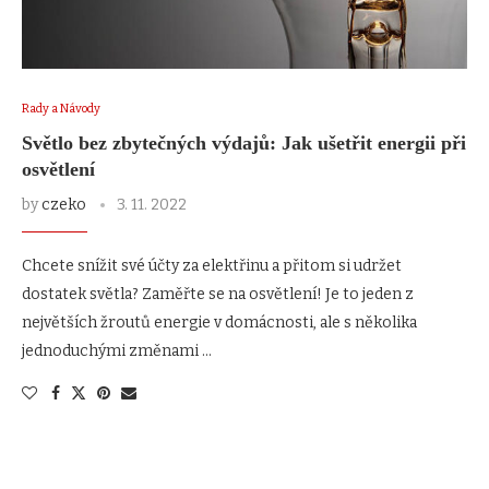
Rady a Návody
Světlo bez zbytečných výdajů: Jak ušetřit energii při
osvětlení
by
czeko
3. 11. 2022
Chcete snížit své účty za elektřinu a přitom si udržet
dostatek světla? Zaměřte se na osvětlení! Je to jeden z
největších žroutů energie v domácnosti, ale s několika
jednoduchými změnami …