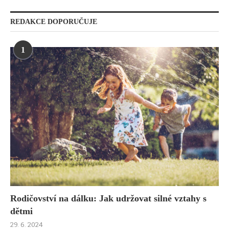
REDAKCE DOPORUČUJE
1
Rodičovství na dálku: Jak udržovat silné vztahy s
dětmi
29. 6. 2024