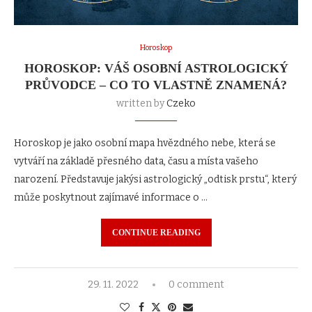
Horoskop
HOROSKOP: VÁŠ OSOBNÍ ASTROLOGICKÝ
PRŮVODCE – CO TO VLASTNĚ ZNAMENÁ?
written by
Czeko
Horoskop je jako osobní mapa hvězdného nebe, která se
vytváří na základě přesného data, času a místa vašeho
narození. Představuje jakýsi astrologický „odtisk prstu“, který
může poskytnout zajímavé informace o …
CONTINUE READING
29. 11. 2022
0 comment