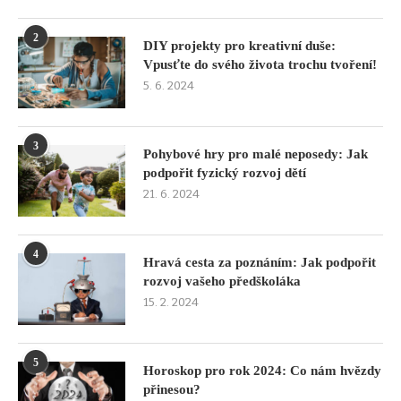
2
DIY projekty pro kreativní duše:
Vpusťte do svého života trochu tvoření!
5. 6. 2024
3
Pohybové hry pro malé neposedy: Jak
podpořit fyzický rozvoj dětí
21. 6. 2024
4
Hravá cesta za poznáním: Jak podpořit
rozvoj vašeho předškoláka
15. 2. 2024
5
Horoskop pro rok 2024: Co nám hvězdy
přinesou?