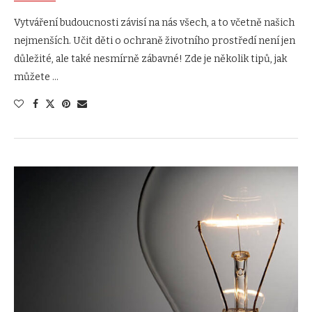
Vytváření budoucnosti závisí na nás všech, a to včetně našich
nejmenších. Učit děti o ochraně životního prostředí není jen
důležité, ale také nesmírně zábavné! Zde je několik tipů, jak
můžete …