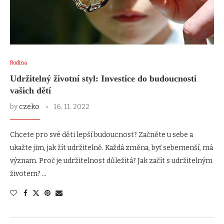
Rodina
Udržitelný životní styl: Investice do budoucnosti
vašich dětí
by
czeko
16. 11. 2022
Chcete pro své děti lepší budoucnost? Začněte u sebe a
ukažte jim, jak žít udržitelně. Každá změna, byť sebemenší, má
význam. Proč je udržitelnost důležitá? Jak začít s udržitelným
životem? …