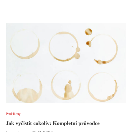
Pro Mámy
Jak vyčistit cokoliv: Kompletní průvodce