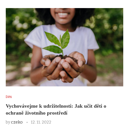
Děti
Vychovávejme k udržitelnosti: Jak učit děti o
ochraně životního prostředí
by
czeko
12. 11. 2022