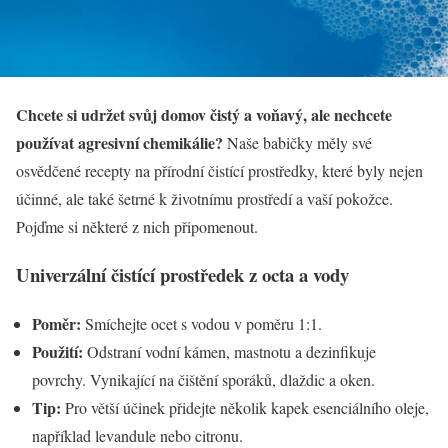
Chcete si udržet svůj domov čistý a voňavý, ale nechcete
používat agresivní chemikálie?
Naše babičky měly své
osvědčené recepty na přírodní čistící prostředky, které byly nejen
účinné, ale také šetrné k životnímu prostředí a vaší pokožce.
Pojďme si některé z nich připomenout.
Univerzální čistící prostředek z octa a vody
Poměr:
Smíchejte ocet s vodou v poměru 1:1.
Použití:
Odstraní vodní kámen, mastnotu a dezinfikuje
povrchy. Vynikající na čištění sporáků, dlaždic a oken.
Tip:
Pro větší účinek přidejte několik kapek esenciálního oleje,
například levandule nebo citronu.