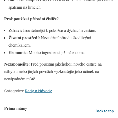
spálenin na hrncích.
Proč používat přírodní čističe?
Zdraví:
Jsou šetrnější k pokožce a dýchacím cestám.
Životní prostředí:
Nezatěžují přírodu škodlivými
chemikáliemi.
Ekonomie:
Mnoho ingrediencí již máte doma.
Nezapomeňte:
Před použitím jakéhokoli nového čističe na
nábytku nebo jiných površích vyzkoušejte jeho účinek na
nenápadném místě.
Categories:
Rady a Návody
Prima mámy
Back to top