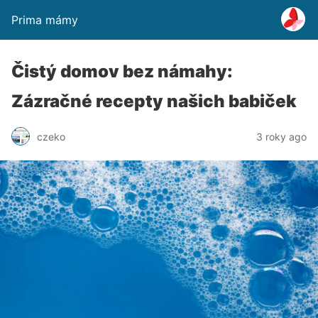
Prima mámy
Čistý domov bez námahy:
Zázračné recepty našich babiček
czeko
3 roky ago