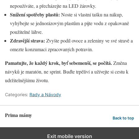
nepoužíváte, a přecházejte na LED žárovky.
Snížení spotřeby plastů:
Noste si vlastní tašku na nákup,
vyhýbejte se jednorázovým plastům a pijte vodu z opakovaně
použitelné láhve.
Zdravější strava:
Zvyšte podíl ovoce a zeleniny ve své stravě a
omezte konzumaci zpracovaných potravin.
Pamatujte, že každý krok, byť sebemenší, se počítá.
Změna
návyků je maratón, ne sprint. Buďte trpěliví a užívejte si cestu k
udržitelnějšímu životu.
Categories:
Rady a Návody
Prima mámy
Back to top
Exit mobile version