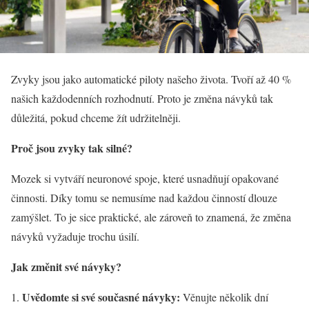
Zvyky jsou jako automatické piloty našeho života. Tvoří až 40 %
našich každodenních rozhodnutí. Proto je změna návyků tak
důležitá, pokud chceme žít udržitelněji.
Proč jsou zvyky tak silné?
Mozek si vytváří neuronové spoje, které usnadňují opakované
činnosti. Díky tomu se nemusíme nad každou činností dlouze
zamýšlet. To je sice praktické, ale zároveň to znamená, že změna
návyků vyžaduje trochu úsilí.
Jak změnit své návyky?
Uvědomte si své současné návyky:
Věnujte několik dní