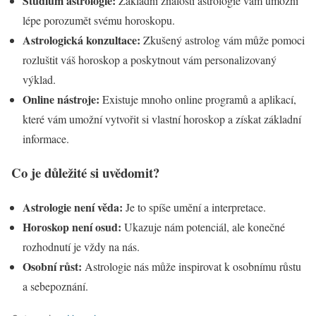
Studium astrologie:
Základní znalosti astrologie vám umožní
lépe porozumět svému horoskopu.
Astrologická konzultace:
Zkušený astrolog vám může pomoci
rozluštit váš horoskop a poskytnout vám personalizovaný
výklad.
Online nástroje:
Existuje mnoho online programů a aplikací,
které vám umožní vytvořit si vlastní horoskop a získat základní
informace.
Co je důležité si uvědomit?
Astrologie není věda:
Je to spíše umění a interpretace.
Horoskop není osud:
Ukazuje nám potenciál, ale konečné
rozhodnutí je vždy na nás.
Osobní růst:
Astrologie nás může inspirovat k osobnímu růstu
a sebepoznání.