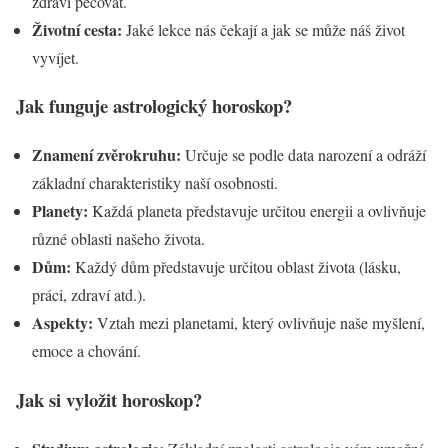
zdraví pečovat.
Životní cesta:
Jaké lekce nás čekají a jak se může náš život
vyvíjet.
Jak funguje astrologický horoskop?
Znamení zvěrokruhu:
Určuje se podle data narození a odráží
základní charakteristiky naší osobnosti.
Planety:
Každá planeta představuje určitou energii a ovlivňuje
různé oblasti našeho života.
Dům:
Každý dům představuje určitou oblast života (lásku,
práci, zdraví atd.).
Aspekty:
Vztah mezi planetami, který ovlivňuje naše myšlení,
emoce a chování.
Jak si vyložit horoskop?