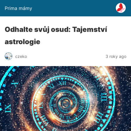
Prima mámy
Odhalte svůj osud: Tajemství
astrologie
czeko
3 roky ago