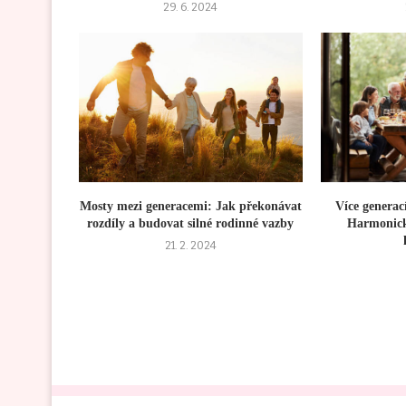
29. 6. 2024
Mosty mezi generacemi: Jak překonávat
Více generac
rozdíly a budovat silné rodinné vazby
Harmonický
21. 2. 2024