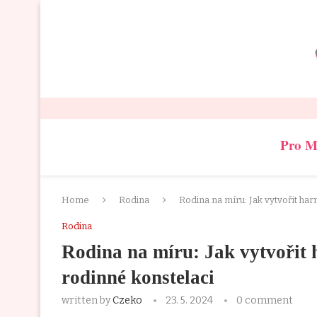
Pro 
Home
Rodina
Rodina na míru: Jak vytvořit har
Rodina
Rodina na míru: Jak vytvořit 
rodinné konstelaci
written by
Czeko
23. 5. 2024
0 comment