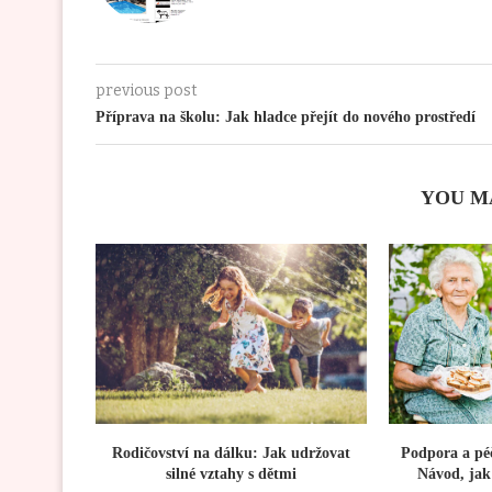
previous post
Příprava na školu: Jak hladce přejít do nového prostředí
YOU M
Rodičovství na dálku: Jak udržovat
Podpora a péč
silné vztahy s dětmi
Návod, jak