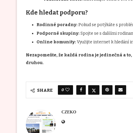
Kde hledat podporu?
Rodinné poradny:
Pokud se potýkáte s problém
Podporné skupiny:
Spojte se s dalšími rodinam
Online komunity:
Využijte internet k hledání 
Nezapomeňte, že každá rodina je jedinečná a to,
druhou.
0
SHARE
CZEKO