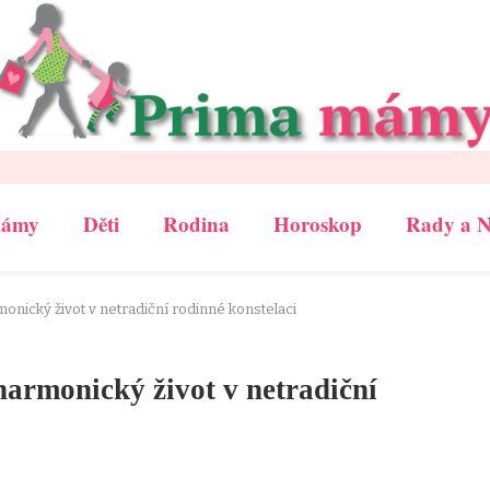
Mámy
Děti
Rodina
Horoskop
Rady a 
monický život v netradiční rodinné konstelaci
harmonický život v netradiční