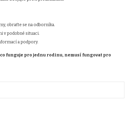
y, obraťte se na odborníka.
i v podobné situaci.
informací a podpory.
 co funguje pro jednu rodinu, nemusí fungovat pro