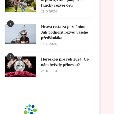
fyzický rozvoj dětí
21. 6. 2024
4
Hravá cesta za poznáním:
Jak podpořit rozvoj vašeho
předškoláka
15. 2. 2024
5
Horoskop pro rok 2024: Co
nám hvězdy přinesou?
25. 6. 2024