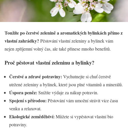
Toužíte po čerstvé zelenině a aromatických bylinkách přímo z
vlastní zahrádky?
Pěstování vlastní zeleniny a bylinek vám
nejen zpříjemní volný čas, ale také přinese mnoho benefitů.
Proč pěstovat vlastní zeleninu a bylinky?
Čerstvé a zdravé potraviny:
Vychutnejte si chuť čerstvě
utržené zeleniny a bylinek, které jsou plné vitamínů a minerálů.
Úspora peněz:
Snížíte výdaje za nákup potravin.
Spojení s přírodou:
Pěstování vám umožní strávit více času
venku a relaxovat.
Ekologické zemědělství:
Můžete si vypěstovat vlastní bio
potraviny.