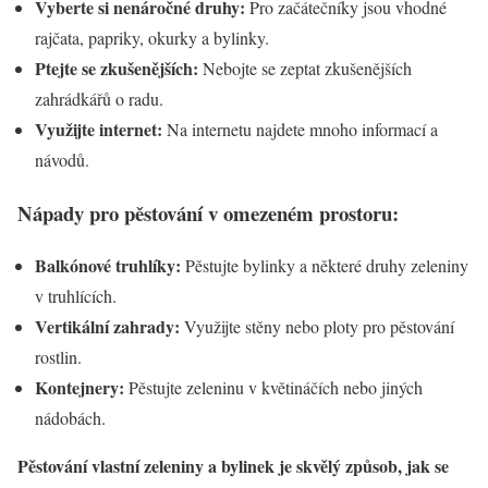
Vyberte si nenáročné druhy:
Pro začátečníky jsou vhodné
rajčata, papriky, okurky a bylinky.
Ptejte se zkušenějších:
Nebojte se zeptat zkušenějších
zahrádkářů o radu.
Využijte internet:
Na internetu najdete mnoho informací a
návodů.
Nápady pro pěstování v omezeném prostoru:
Balkónové truhlíky:
Pěstujte bylinky a některé druhy zeleniny
v truhlících.
Vertikální zahrady:
Využijte stěny nebo ploty pro pěstování
rostlin.
Kontejnery:
Pěstujte zeleninu v květináčích nebo jiných
nádobách.
Pěstování vlastní zeleniny a bylinek je skvělý způsob, jak se