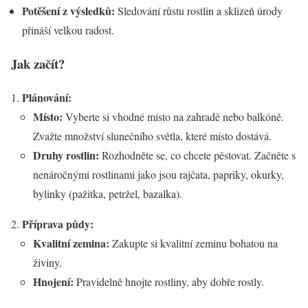
Potěšení z výsledků:
Sledování růstu rostlin a sklizeň úrody
přináší velkou radost.
Jak začít?
Plánování:
Místo:
Vyberte si vhodné místo na zahradě nebo balkóně.
Zvažte množství slunečního světla, které místo dostává.
Druhy rostlin:
Rozhodněte se, co chcete pěstovat. Začněte s
nenáročnými rostlinami jako jsou rajčata, papriky, okurky,
bylinky (pažitka, petržel, bazalka).
Příprava půdy:
Kvalitní zemina:
Zakupte si kvalitní zeminu bohatou na
živiny.
Hnojení:
Pravidelně hnojte rostliny, aby dobře rostly.