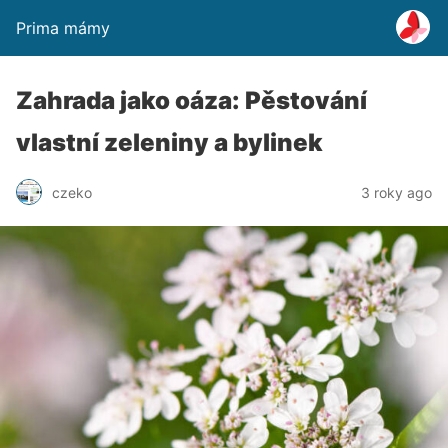
Prima mámy
Zahrada jako oáza: Pěstování
vlastní zeleniny a bylinek
czeko
3 roky ago