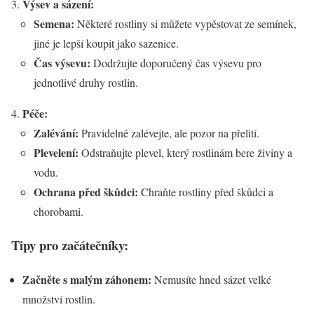
Výsev a sázení:
Semena:
Některé rostliny si můžete vypěstovat ze semínek,
jiné je lepší koupit jako sazenice.
Čas výsevu:
Dodržujte doporučený čas výsevu pro
jednotlivé druhy rostlin.
Péče:
Zalévání:
Pravidelně zalévejte, ale pozor na přelití.
Plevelení:
Odstraňujte plevel, který rostlinám bere živiny a
vodu.
Ochrana před škůdci:
Chraňte rostliny před škůdci a
chorobami.
Tipy pro začátečníky:
Začněte s malým záhonem:
Nemusíte hned sázet velké
množství rostlin.