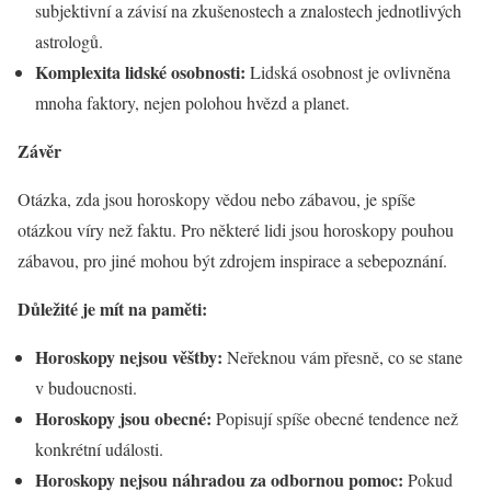
subjektivní a závisí na zkušenostech a znalostech jednotlivých
astrologů.
Komplexita lidské osobnosti:
Lidská osobnost je ovlivněna
mnoha faktory, nejen polohou hvězd a planet.
Závěr
Otázka, zda jsou horoskopy vědou nebo zábavou, je spíše
otázkou víry než faktu. Pro některé lidi jsou horoskopy pouhou
zábavou, pro jiné mohou být zdrojem inspirace a sebepoznání.
Důležité je mít na paměti:
Horoskopy nejsou věštby:
Neřeknou vám přesně, co se stane
v budoucnosti.
Horoskopy jsou obecné:
Popisují spíše obecné tendence než
konkrétní události.
Horoskopy nejsou náhradou za odbornou pomoc:
Pokud