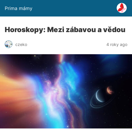
Prima mámy
Horoskopy: Mezi zábavou a vědou
czeko
4 roky ago