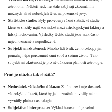
astronomii. Někteří vědci se stále zabývají zkoumáním
možných vlivů nebeských těles na pozemské jevy.
Statistické studie:
Byly provedeny různé statistické studie,
které se snažily najít souvislost mezi astrologickými faktory a
lidským chováním. Výsledky těchto studií jsou však často
nejednoznačné a nepodložené.
Subjektivní zkušenost:
Mnoho lidí tvrdí, že horoskopy jim
pomáhají lépe porozumět sami sobě a svému životu. Tato
subjektivní zkušenost je pro ně důkazem platnosti astrologie.
Proč je otázka tak složitá?
Nedostatek vědeckého důkazu:
Zatím neexistuje dostatek
vědeckých důkazů, které by jednoznačně potvrdily nebo
vyvrátily platnost astrologie.
Subjektivní interpretace:
Výklad horoskopů je velmi