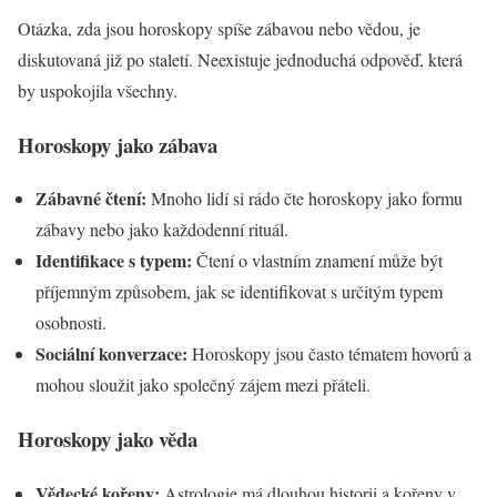
Otázka, zda jsou horoskopy spíše zábavou nebo vědou, je
diskutovaná již po staletí. Neexistuje jednoduchá odpověď, která
by uspokojila všechny.
Horoskopy jako zábava
Zábavné čtení:
Mnoho lidí si rádo čte horoskopy jako formu
zábavy nebo jako každodenní rituál.
Identifikace s typem:
Čtení o vlastním znamení může být
příjemným způsobem, jak se identifikovat s určitým typem
osobnosti.
Sociální konverzace:
Horoskopy jsou často tématem hovorů a
mohou sloužit jako společný zájem mezi přáteli.
Horoskopy jako věda
Vědecké kořeny:
Astrologie má dlouhou historii a kořeny v