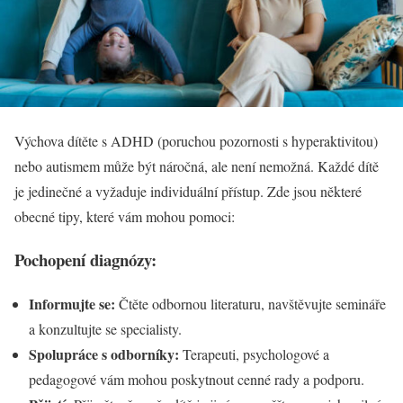
Výchova dítěte s ADHD (poruchou pozornosti s hyperaktivitou)
nebo autismem může být náročná, ale není nemožná. Každé dítě
je jedinečné a vyžaduje individuální přístup. Zde jsou některé
obecné tipy, které vám mohou pomoci:
Pochopení diagnózy:
Informujte se:
Čtěte odbornou literaturu, navštěvujte semináře
a konzultujte se specialisty.
Spolupráce s odborníky:
Terapeuti, psychologové a
pedagogové vám mohou poskytnout cenné rady a podporu.