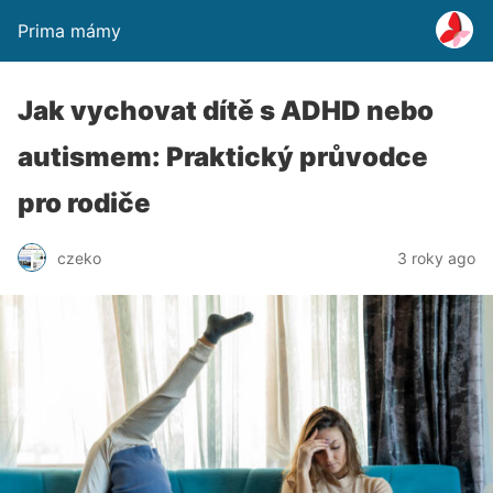
Prima mámy
Jak vychovat dítě s ADHD nebo
autismem: Praktický průvodce
pro rodiče
czeko
3 roky ago