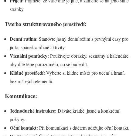
Přijetí:
Přijměte, že vaše dítě je jiné, a zaměřte se na jeho silné
stránky.
Tvorba strukturovaného prostředí:
Denní rutina:
Stanovte jasný denní režim s pevnými časy pro
jídlo, spánek a různé aktivity.
Vizuální pomůcky:
Používejte obrázky, seznamy a kalendáře,
aby dítě lépe porozumělo, co se bude dít.
Klidné prostředí:
Vyberte si klidné místo pro učení a hraní,
bez rušivých elementů.
Komunikace:
Jednoduché instrukce:
Dáváte krátké, jasné a konkrétní
pokyny.
Oční kontakt:
Při komunikaci s dítětem udržujte oční kontakt.