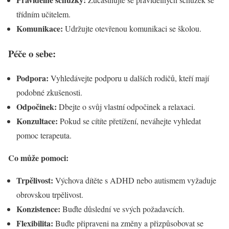
třídním učitelem.
Komunikace:
Udržujte otevřenou komunikaci se školou.
Péče o sebe:
Podpora:
Vyhledávejte podporu u dalších rodičů, kteří mají
podobné zkušenosti.
Odpočinek:
Dbejte o svůj vlastní odpočinek a relaxaci.
Konzultace:
Pokud se cítíte přetížení, neváhejte vyhledat
pomoc terapeuta.
Co může pomoci:
Trpělivost:
Výchova dítěte s ADHD nebo autismem vyžaduje
obrovskou trpělivost.
Konzistence:
Buďte důslední ve svých požadavcích.
Flexibilita:
Buďte připraveni na změny a přizpůsobovat se