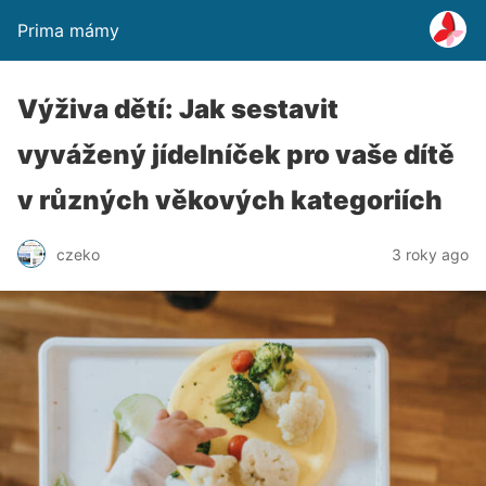
Prima mámy
Výživa dětí: Jak sestavit
vyvážený jídelníček pro vaše dítě
v různých věkových kategoriích
czeko
3 roky ago