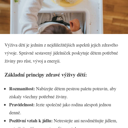
Výživa dětí je jedním z nejdůležitějších aspektů jejich zdravého
vývoje. Správně sestavený jídelníček poskytuje dětem potřebné
živiny pro růst, vývoj a energii.
Základní principy zdravé výživy dětí:
Rozmanitost:
Nabízejte dětem pestrou paletu potravin, aby
získaly všechny potřebné živiny.
Pravidelnost:
Jezte společně jako rodina alespoň jednou
denně.
Pozitivní vztah k jídlu:
Netrestejte ani neodměňujte jídlem,